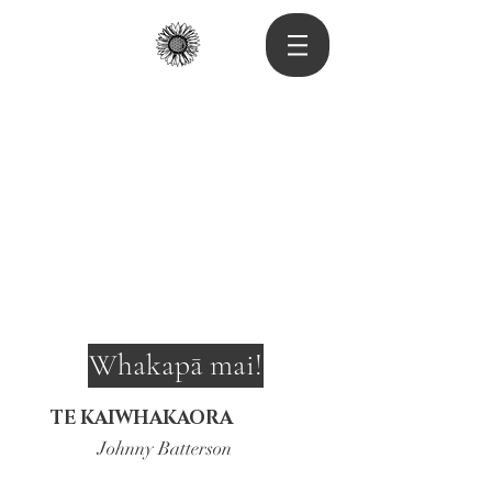
Whakapā mai!
TE KAIWHAKAORA
Johnny Batterson