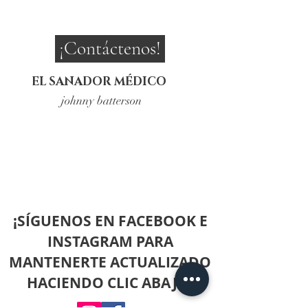
¡Contáctenos!
EL SANADOR MÉDICO
johnny batterson
¡SÍGUENOS EN FACEBOOK E
INSTAGRAM PARA
MANTENERTE ACTUALIZADO
HACIENDO CLIC ABAJO!