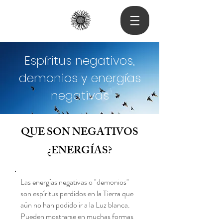
Espíritus negativos,
demonios y energías
negativas
QUE SON NEGATIVOS
¿ENERGÍAS?
Las energías negativas o "demonios"
son espíritus perdidos en la Tierra que
aún no han podido ir a la Luz blanca.
Pueden mostrarse en muchas formas