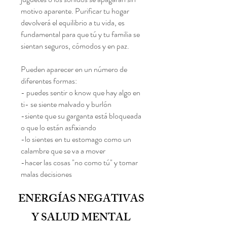
motivo aparente. Purificar tu hogar
devolverá el equilibrio a tu vida, es
fundamental para que tú y tu familia se
sientan seguros, cómodos y en paz.
Pueden aparecer en un número de
diferentes formas:
- puedes sentir o know que hay algo en
ti- se siente malvado y burlón
-siente que su garganta está bloqueada
o que lo están asfixiando
-lo sientes en tu estomago como un
calambre que se va a mover
-hacer las cosas "no como tú" y tomar
malas decisiones
ENERGÍAS NEGATIVAS
Y SALUD MENTAL