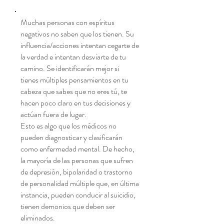
Muchas personas con espíritus
negativos no saben que los tienen. Su
influencia/acciones intentan cegarte de
la verdad e intentan desviarte de tu
camino. Se identificarán mejor si
tienes múltiples pensamientos en tu
cabeza que sabes que no eres tú, te
hacen poco claro en tus decisiones y
actúan fuera de lugar.
Esto es algo que los médicos no
pueden diagnosticar y clasificarán
como enfermedad mental. De hecho,
la mayoría de las personas que sufren
de depresión, bipolaridad o trastorno
de personalidad múltiple que, en última
instancia, pueden conducir al suicidio,
tienen demonios que deben ser
eliminados.