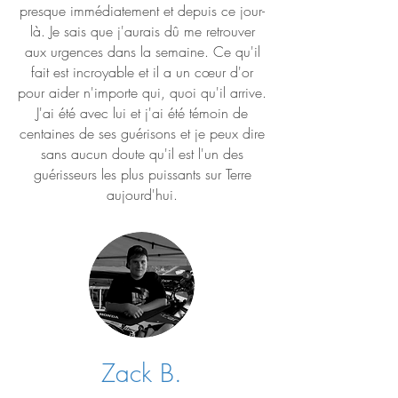
presque immédiatement et depuis ce jour-
là. Je sais que j'aurais dû me retrouver
aux urgences dans la semaine. Ce qu'il
fait est incroyable et il a un cœur d'or
pour aider n'importe qui, quoi qu'il arrive.
J'ai été avec lui et j'ai été témoin de
centaines de ses guérisons et je peux dire
sans aucun doute qu'il est l'un des
guérisseurs les plus puissants sur Terre
aujourd'hui.
Zack B.