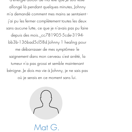
allongé là pendant quelques minutes, Johnny
m'a demandé comment mes mains se sentaient -
j'ai pu les fermer complètement toutes les deux
sans aucune lutte, ce que je n'avais pas pu faire
depuis des mois._cc781905-5cde-3194-
bb3b-136bad5cf58d Johnny 1 healing pour
me débarrasser de mes symptômes- le
saignement dans mon cerveau s'est arrêté, la
tumeur n'a pas grossi et semble maintenant
bénigne. Je dois ma vie à Johnny, je ne sais pas
où je serais en ce moment sans lui.
Mat G.