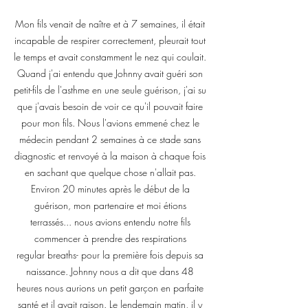
Mon fils venait de naître et à 7 semaines, il était
incapable de respirer correctement, pleurait tout
le temps et avait constamment le nez qui coulait.
Quand j'ai entendu que Johnny avait guéri son
petit-fils de l'asthme en une seule guérison, j'ai su
que j'avais besoin de voir ce qu'il pouvait faire
pour mon fils. Nous l'avions emmené chez le
médecin pendant 2 semaines à ce stade sans
diagnostic et renvoyé à la maison à chaque fois
en sachant que quelque chose n'allait pas.
Environ 20 minutes après le début de la
guérison, mon partenaire et moi étions
terrassés... nous avions entendu notre fils
commencer à prendre des respirations
regular breaths- pour la première fois depuis sa
naissance. Johnny nous a dit que dans 48
heures nous aurions un petit garçon en parfaite
santé et il avait raison. Le lendemain matin, il y