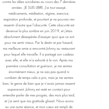
contre les idées suicidaires au cours des 7 dernières
années ; JE SUIS LIBRE. J'ai tout essayé,
médicaments, méditation, régime, exercice,
respiration profonde, et pourtant je ne pouvais rien
ressentir d'autre que l'obscurité. Cette obscurité est
devenue la plus sombre en juin 2019, et j'étais
absolument désespérée d'essayer quoi que ce soit
pour me sentir mieux. Par le destin et par hasard,
ma meilleure amie a rencontré Johnny au restaurant
pour lequel elle travaille. Il a partagé son cadeau
avec elle, et elle m'a exhorté à le voir. Après ma
première consultation et guérison, je me sentais
énormément mieux, je ne sais pas quand ni
combien de temps cela a pris, mais je me sentais
bien, le genre de bien que je n'avais jamais ressenti
auparavant. Johnny est resté en contact pour
entendre parler de mes progrès, des mois plus tard,
et j'ai senti que ma gratitude glissait. Nous avons
eu une autre séance, et mon cœur est rempli de