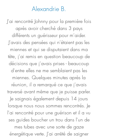
Alexandrie B.
J'ai rencontré Johnny pour la première fois
après avoir cherché dans 3 pays
différents un guérisseur pour m'aider.
J'avais des pensées qui n'étaient pas les
miennes et qui se disputaient dans ma
tête, j'ai remis en question beaucoup de
décisions que j'avais prises - beaucoup
d'entre elles ne me semblaient pas les
miennes. Quelques minutes après la
réunion, il a remarqué ce que j'avais
traversé avant même que je puisse parler.
Je saignais également depuis 14 jours
lorsque nous nous sommes rencontrés. Je
l'ai rencontré pour une guérison et il a vu
ses guides boucher un trou dans l'un de
mes tubes avec une sorte de gaze
énergétique verte. J'ai arrêté de saigner