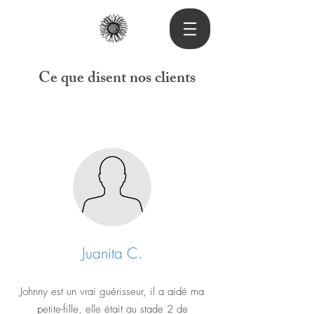
Ce que disent nos clients
Juanita C.
Johnny est un vrai guérisseur, il a aidé ma
petite-fille, elle était au stade 2 de