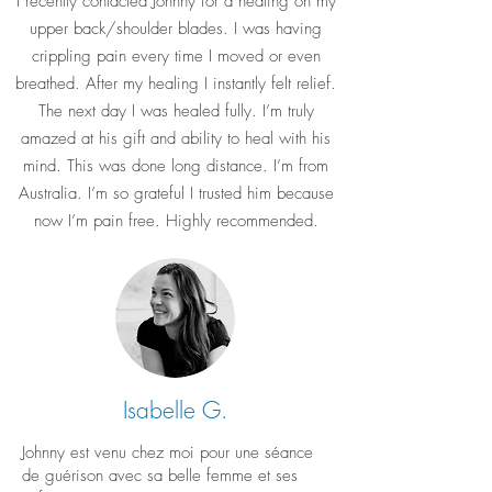
I recently contacted Johnny for a healing on my
upper back/shoulder blades. I was having
crippling pain every time I moved or even
breathed. After my healing I instantly felt relief.
The next day I was healed fully. I’m truly
amazed at his gift and ability to heal with his
mind. This was done long distance. I’m from
Australia. I’m so grateful I trusted him because
now I’m pain free. Highly recommended.
Isabelle G.
Johnny est venu chez moi pour une séance
de guérison avec sa belle femme et ses