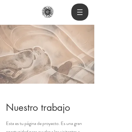
Nuestro trabajo
Esta es tu página de proyecto. Es una gran
oportunidad para ayudar a los visitantes a