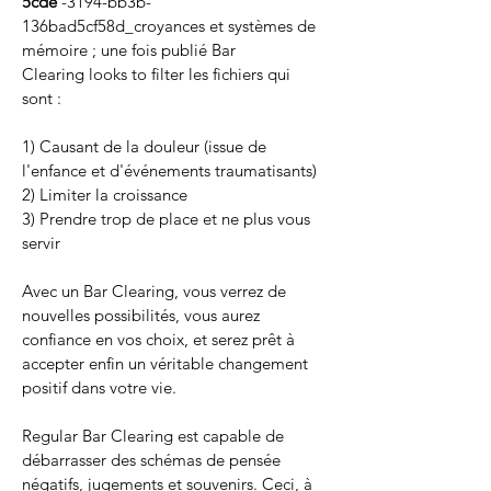
5cde
-3194-bb3b-
136bad5cf58d_croyances et systèmes de
mémoire ; une fois publié Bar
Clearing looks to filter les fichiers qui
sont :
1) Causant de la douleur (issue de
l'enfance et d'événements traumatisants)
2) Limiter la croissance
3) Prendre trop de place et ne plus vous
servir
Avec un Bar Clearing, vous verrez de
nouvelles possibilités, vous aurez
confiance en vos choix, et serez prêt à
accepter enfin un véritable changement
positif dans votre vie.
Regular Bar Clearing est capable de
débarrasser des schémas de pensée
négatifs, jugements et souvenirs. Ceci, à