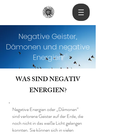
Negative Geister,
Dämonen und negative
Energien
WAS SIND NEGATIV
ENERGIEN?
Negative Energien oder „Dämonen“
sind verlorene Geister auf der Erde, die
noch nicht in das weiße Licht gelangen
konnten. Sie können sich in vielen