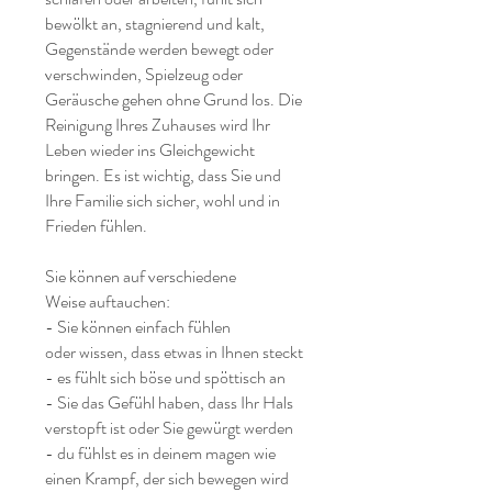
bewölkt an, stagnierend und kalt,
Gegenstände werden bewegt oder
verschwinden, Spielzeug oder
Geräusche gehen ohne Grund los. Die
Reinigung Ihres Zuhauses wird Ihr
Leben wieder ins Gleichgewicht
bringen. Es ist wichtig, dass Sie und
Ihre Familie sich sicher, wohl und in
Frieden fühlen.
Sie können auf verschiedene
Weise auftauchen:
- Sie können einfach fühlen
oder wissen, dass etwas in Ihnen steckt
- es fühlt sich böse und spöttisch an
- Sie das Gefühl haben, dass Ihr Hals
verstopft ist oder Sie gewürgt werden
- du fühlst es in deinem magen wie
einen Krampf, der sich bewegen wird