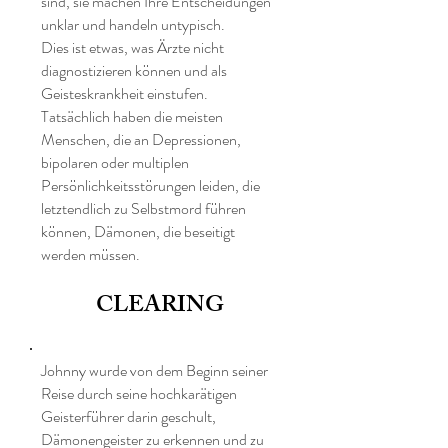
sind, sie machen Ihre Entscheidungen
unklar und handeln untypisch.
Dies ist etwas, was Ärzte nicht
diagnostizieren können und als
Geisteskrankheit einstufen.
Tatsächlich haben die meisten
Menschen, die an Depressionen,
bipolaren oder multiplen
Persönlichkeitsstörungen leiden, die
letztendlich zu Selbstmord führen
können, Dämonen, die beseitigt
werden müssen.
CLEARING
Johnny wurde von dem Beginn seiner
Reise durch seine hochkarätigen
Geisterführer darin geschult,
Dämonengeister zu erkennen und zu