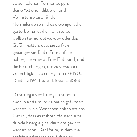
verschiedenen Formen zeigen,
deine Aktionen diktieren und
Verhaltensweisen ändern.
Normalerweise sind es diejenigen, die
gestorben sind, die nicht sterben
wollten (ermordet wurden oder das
Gefühl hatten, dass sie zu früh
gegangen sind), die Zorn auf die
haben, die noch auf der Erde sind, und
die herumhängen, um zu versuchen,
Gerechtigkeit zu erlangen._cc781905
-5cde-3194-bb3b-136bad5cf58d_
​
Diese negativen Energien können
auch in und um Ihr Zuhause gefunden
werden. Viele Menschen haben oft das
Gefühl, dass es in ihren Häusern eine
dunkle Energie gibt, die nicht geklärt
werden kann. Der Raum, in dem Sie
schlafen oder arbeiten, fühlt sich