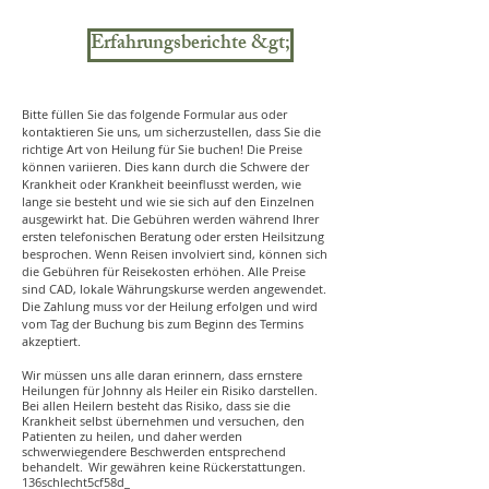
Erfahrungsberichte &gt;
Bitte füllen Sie das folgende Formular aus oder
kontaktieren Sie uns, um sicherzustellen, dass Sie die
richtige Art von Heilung für Sie buchen! Die Preise
können variieren. Dies kann durch die Schwere der
Krankheit oder Krankheit beeinflusst werden, wie
lange sie besteht und wie sie sich auf den Einzelnen
ausgewirkt hat. Die Gebühren werden während Ihrer
ersten telefonischen Beratung oder ersten Heilsitzung
besprochen. Wenn Reisen involviert sind, können sich
die Gebühren für Reisekosten erhöhen. Alle Preise
sind CAD, lokale Währungskurse werden angewendet.
Die Zahlung muss vor der Heilung erfolgen und wird
vom Tag der Buchung bis zum Beginn des Termins
akzeptiert.
Wir müssen uns alle daran erinnern, dass ernstere
Heilungen für Johnny als Heiler ein Risiko darstellen.
Bei allen Heilern besteht das Risiko, dass sie die
Krankheit selbst übernehmen und versuchen, den
Patienten zu heilen, und daher werden
schwerwiegendere Beschwerden entsprechend
behandelt.
Wir gewähren keine Rückerstattungen.
136schlecht5cf58d_